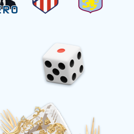
体表现已超出预期
3不敌实力强劲的突尼斯
国足在本届赛事中展现
斯队，小伙子们整场并