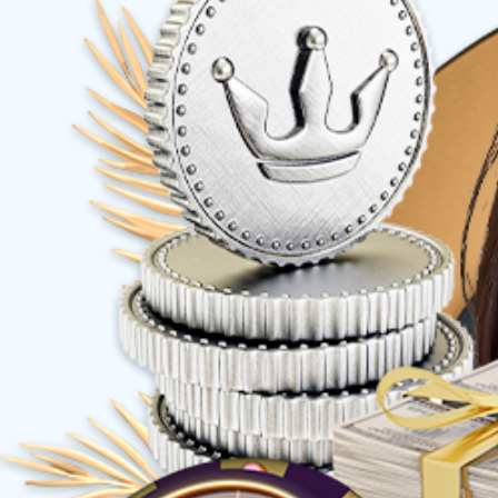
未处于明显下风，只