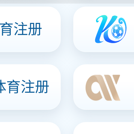
对阵弱旅瓦努阿图队，球队以3比1拿下胜利，不仅收获了赛事
对阵突尼斯队，尽管输球，但球队在攻防转换的流畅度和战术纪
名球员此前缺乏国际比赛经验，三场高强度对抗让他们切身感受
对突尼斯队时，对方球员的个人技术和比赛阅读能力，给中国小
身更有价值。
19国足未来可期
年赛事，历来是各国检验青训成果的试金石。U19国足此番虽
得到了实战检验，教练组也明确了后续需要强化的环节：比如如
远来看，这支球队的核心任务是为明年U20亚洲杯预选赛储备
泽仕等年轻球员的亮眼表现，已经让外界看到了希望。正如一位
力和身体对抗并不差，缺的只是大赛经验的积累。”随着更多高水
期待。
的土伦杯之旅虽已画上句号，但这段经历无疑会成为他们职业生涯